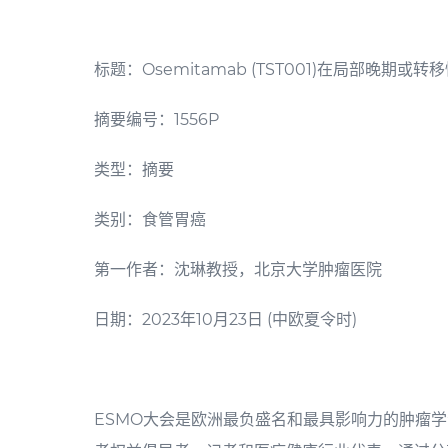
标题：Osemitamab (TST001)在局部晚
摘要编号：1556P
类型：摘要
类别：食管胃癌
第一作者：沈琳教授，北京大学肿瘤医院
日期：2023年10月23日
(中欧夏令
时
)
ESMO大会是欧洲最负盛名和最具影响力的肿瘤