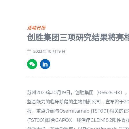
活动日历
创胜集团三项研究结果将亮相
2023 年 10 月 19 日
苏州2023年10月19日，创胜集团（06628.
整合能力的临床阶段的生物制药公司，宣布将于20
报，重点介绍与Osemitamab (TST001)相
(TST001)联合CAPOX一线治疗CLDN18.2