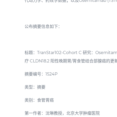
代动力学、药效学数据；以及Osemitamab (TS
公布摘要信息如下：
标题：TranStar102-Cohort C 研究：Osemi
疗 CLDN18.2 阳性晚期胃/胃食管结合部腺癌的
摘要编号：1524P
类型：摘要
类别：食管胃癌
第一作者：沈琳教授，北京大学肿瘤医院