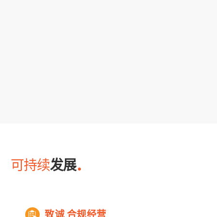
可持续
发展
致诚 合规经营