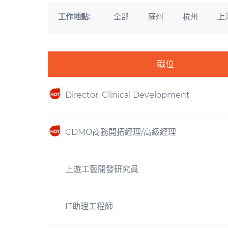
工作地點:
全部
蘇州
杭州
上
職位
Director, Clinical Development
CDMO商務開拓經理/高級經理
上遊工藝開發研究員
IT助理工程師