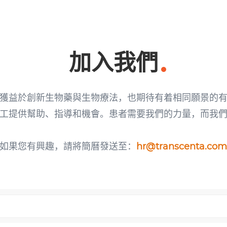
加入我們
獲益於創新生物藥與生物療法，也期待有着相同願景的
工提供幫助、指導和機會。患者需要我們的力量，而我
如果您有興趣，請將簡曆發送至：
hr@transcenta.co