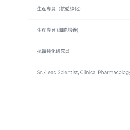
生産專員（抗體純化）
生産專員 (細胞培養)
抗體純化研究員