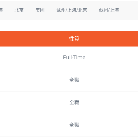
海
北京
美國
蘇州/上海/北京
蘇州/上海
性質
Full-Time
全職
全職
全職