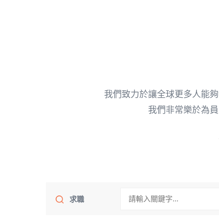
我們致力於讓全球更多人能夠
我們非常樂於為員
求職