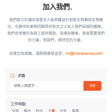
加入我們
我們致力於讓全球更多人能夠獲益於創新生物藥與生物療
法，也期待有着相同願景的有志之士加入我們卓越的團隊。
我們非常樂於為員工提供幫助、指導和機會。患者需要我們
的力量，而我們，期待您的力量。
如果您有興趣，請將簡曆發送至：
hr@transcenta.com
求職
工作地點:
全部
蘇州
杭州
上海
北京
美國