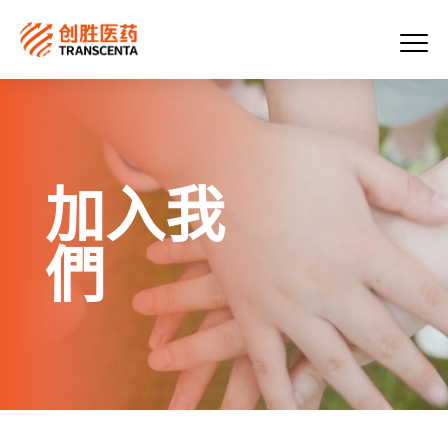
加入我
們